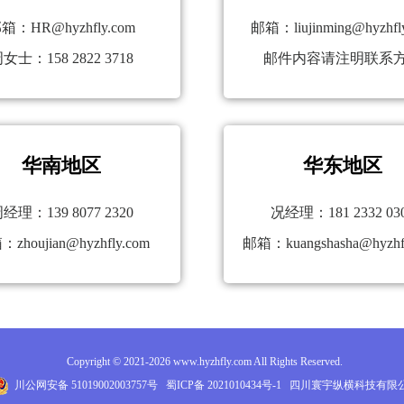
箱：HR@hyzhfly.com
邮箱：liujinming@hyzhfl
女士：158 2822 3718
邮件内容请注明联系
华南地区
华东地区
经理：139 8077 2320
况经理：181 2332 03
zhoujian@hyzhfly.com
邮箱：kuangshasha@hyzhf
Copyright © 2021-2026 www.hyzhfly.com All Rights Reserved.
川公网安备 51019002003757号
蜀ICP备 2021010434号-1
四川寰宇纵横科技有限