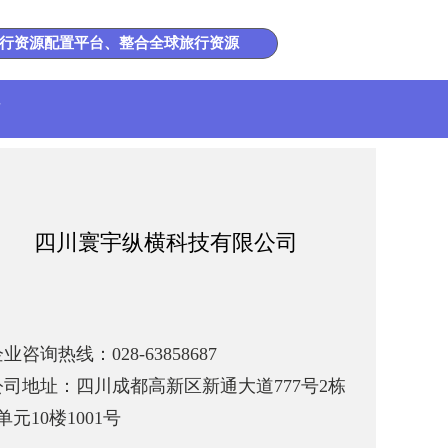
行资源配置平台、整合全球旅行资源
才
四川寰宇纵横科技有限公司
业咨询热线：028-63858687
公司地址：四川成都高新区新通大道777号2栋
单元10楼1001号